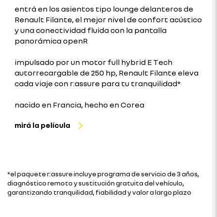
entrá en los asientos tipo lounge delanteros de
Renault Filante, el mejor nivel de confort acústico
y una conectividad fluida con la pantalla
panorámica openR
impulsado por un motor full hybrid E Tech
autorrecargable de 250 hp, Renault Filante eleva
cada viaje con r:assure para tu tranquilidad*
nacido en Francia, hecho en Corea
mirá la película
*el paquete r:assure incluye programa de servicio de 3 años,
diagnóstico remoto y sustitución gratuita del vehículo,
garantizando tranquilidad, fiabilidad y valor a largo plazo