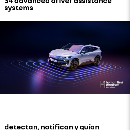
34 advanced driver assistance
systems
detectan, notifican y guían