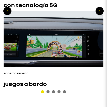
con tecnología 5G
entertainment
juegos a bordo