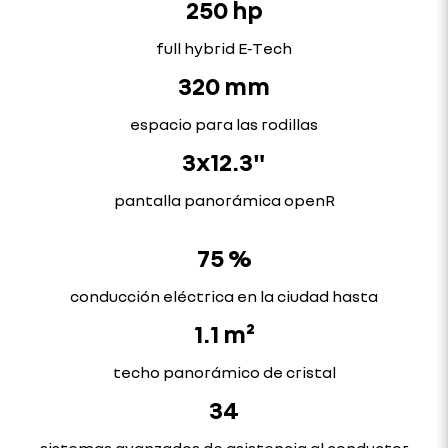
250 hp
full hybrid E‑Tech
320 mm
espacio para las rodillas
3x12.3"
pantalla panorámica openR
75 %
conducción eléctrica en la ciudad hasta
1.1 m²
techo panorámico de cristal
34
sistemas avanzados de asistencia al conductor