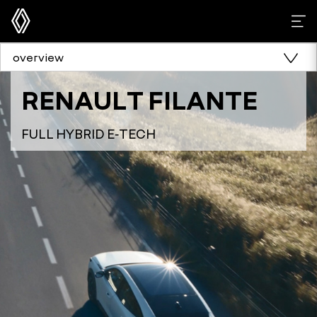
overview
RENAULT FILANTE
FULL HYBRID E‑TECH