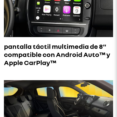
pantalla táctil multimedia de 8"
compatible con Android Auto™ y
Apple CarPlay™