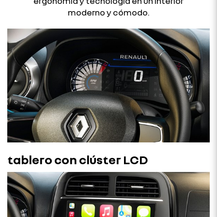
ergonomía y tecnología en un interior
moderno y cómodo.
tablero con clúster LCD