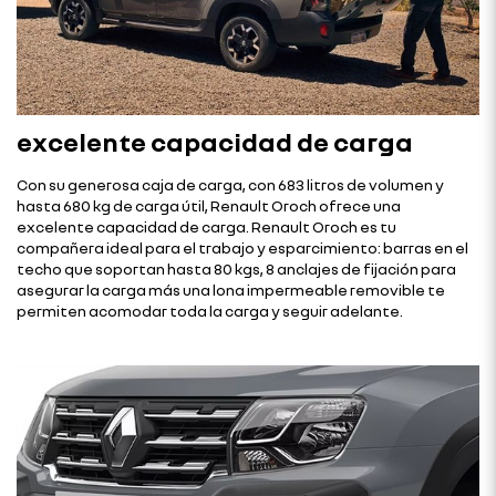
excelente capacidad de carga
Con su generosa caja de carga, con 683 litros de volumen y
hasta 680 kg de carga útil, Renault Oroch ofrece una
excelente capacidad de carga. Renault Oroch es tu
compañera ideal para el trabajo y esparcimiento: barras en el
techo que soportan hasta 80 kgs, 8 anclajes de fijación para
asegurar la carga más una lona impermeable removible te
permiten acomodar toda la carga y seguir adelante.