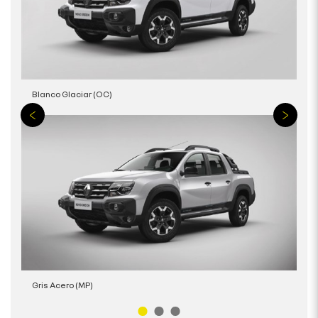
Blanco Glaciar (OC)
Gris Acero (MP)