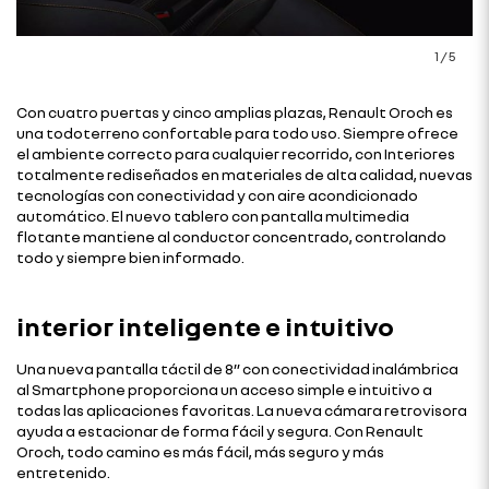
1
/
5
Con cuatro puertas y cinco amplias plazas, Renault Oroch es
una todoterreno confortable para todo uso. Siempre ofrece
el ambiente correcto para cualquier recorrido, con Interiores
totalmente rediseñados en materiales de alta calidad, nuevas
tecnologías con conectividad y con aire acondicionado
automático. El nuevo tablero con pantalla multimedia
flotante mantiene al conductor concentrado, controlando
todo y siempre bien informado.
interior inteligente e intuitivo
Una nueva pantalla táctil de 8” con conectividad inalámbrica
al Smartphone proporciona un acceso simple e intuitivo a
todas las aplicaciones favoritas. La nueva cámara retrovisora
ayuda a estacionar de forma fácil y segura. Con Renault
Oroch, todo camino es más fácil, más seguro y más
entretenido.