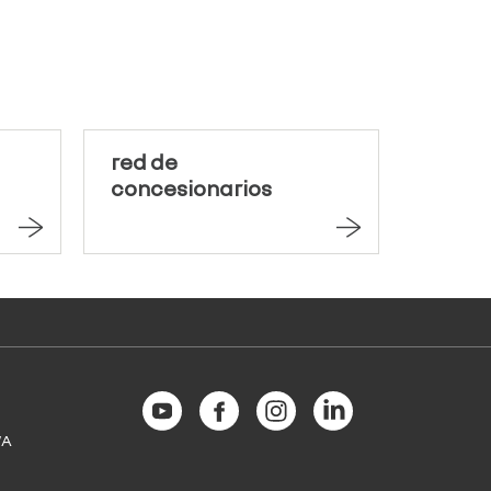
red de
concesionarios