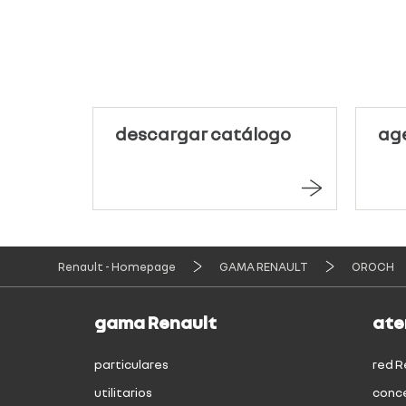
descargar catálogo
age