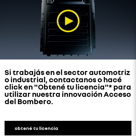
Si trabajás en el sector automotriz
o industrial, contactanos o hacé
click en "Obtené tu licencia"* para
utilizar nuestra innovación Acceso
del Bombero.
obtené tu licencia