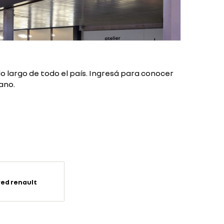
o largo de todo el país. Ingresá para conocer
ano.
red renault