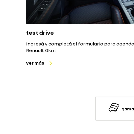
test drive
Ingresá y completá el formulario para agenda
Renault 0km.
ver más
gama 