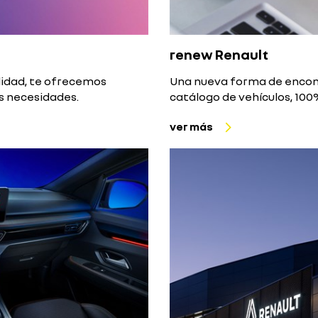
renew Renault
lidad, te ofrecemos
Una nueva forma de encon
us necesidades.
catálogo de vehículos, 100
ver más