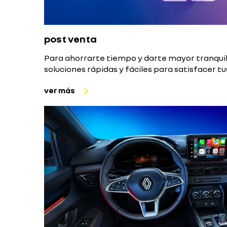
post venta
Para ahorrarte tiempo y darte mayor tranqui
soluciones rápidas y fáciles para satisfacer t
ver más